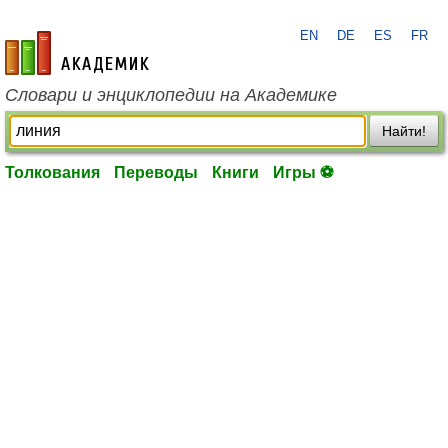
EN
DE
ES
FR
academic.ru
Словари и энциклопедии на Академике
Найти!
Толкования
Переводы
Книги
Игры ⚽